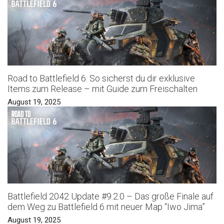
Road to Battlefield 6: So sicherst du dir exklusive
Items zum Release – mit Guide zum Freischalten
August 19, 2025
Battlefield 2042 Update #9.2.0 – Das große Finale auf
dem Weg zu Battlefield 6 mit neuer Map “Iwo Jima”
August 19, 2025