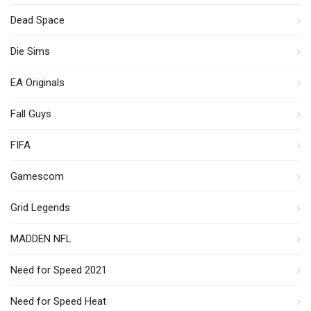
Dead Space
Die Sims
EA Originals
Fall Guys
FIFA
Gamescom
Grid Legends
MADDEN NFL
Need for Speed 2021
Need for Speed Heat