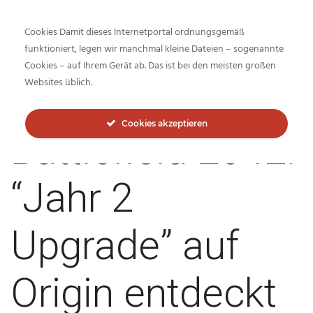
Cookies Damit dieses Internetportal ordnungsgemäß
funktioniert, legen wir manchmal kleine Dateien – sogenannte
Cookies – auf Ihrem Gerät ab. Das ist bei den meisten großen
Inside-Network.net
Websites üblich.
Cookies akzeptieren
Battlefield 2042:
“Jahr 2
Upgrade” auf
Origin entdeckt