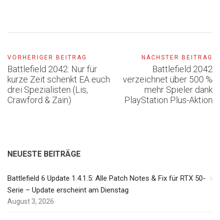
VORHERIGER BEITRAG
NÄCHSTER BEITRAG
Battlefield 2042: Nur für
Battlefield 2042
kurze Zeit schenkt EA euch
verzeichnet über 500 %
drei Spezialisten (Lis,
mehr Spieler dank
Crawford & Zain)
PlayStation Plus-Aktion
NEUESTE BEITRÄGE
Battlefield 6 Update 1.4.1.5: Alle Patch Notes & Fix für RTX 50-
Serie – Update erscheint am Dienstag
August 3, 2026