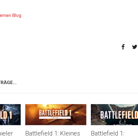
Themen Blog
RÄGE...
pieler
Battlefield 1: Kleines
Battlefield 1: