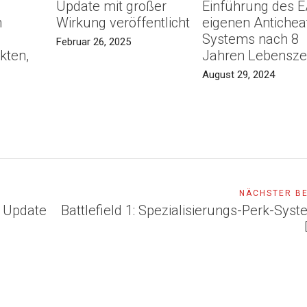
Update mit großer
Einführung des 
m
Wirkung veröffentlicht
eigenen Antichea
Systems nach 8
Februar 26, 2025
kten,
Jahren Lebensze
August 29, 2024
NÄCHSTER B
t Update
Battlefield 1: Spezialisierungs-Perk-Sys