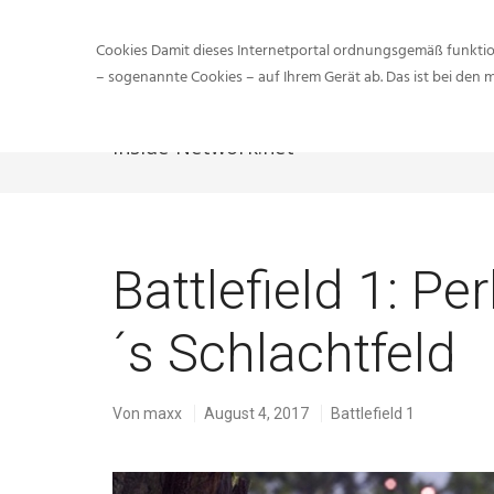
Cookies Damit dieses Internetportal ordnungsgemäß funktion
– sogenannte Cookies – auf Ihrem Gerät ab. Das ist bei den 
Inside-Network.net
Battlefield 1: 
´s Schlachtfeld
Von
maxx
August 4, 2017
Battlefield 1