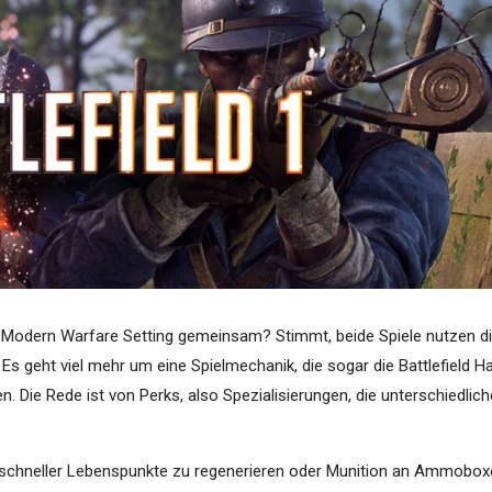
es Modern Warfare Setting gemeinsam? Stimmt, beide Spiele nutzen d
 Es geht viel mehr um eine Spielmechanik, die sogar die Battlefield Ha
ie Rede ist von Perks, also Spezialisierungen, die unterschiedlich
e schneller Lebenspunkte zu regenerieren oder Munition an Ammobo