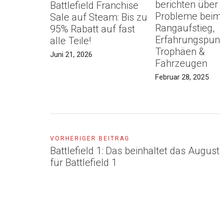
berichten über
Battlefield Franchise
Probleme bei
Sale auf Steam: Bis zu
Rangaufstieg,
95% Rabatt auf fast
Erfahrungspun
alle Teile!
Trophäen &
Juni 21, 2026
Fahrzeugen
Februar 28, 2025
VORHERIGER BEITRAG
Battlefield 1: Das beinhaltet das Augus
für Battlefield 1