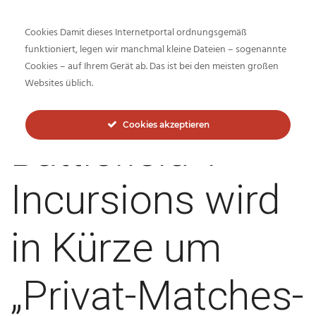
Cookies Damit dieses Internetportal ordnungsgemäß
funktioniert, legen wir manchmal kleine Dateien – sogenannte
Cookies – auf Ihrem Gerät ab. Das ist bei den meisten großen
Inside-Network.net
Websites üblich.
Cookies akzeptieren
Battlefield 1
Incursions wird
in Kürze um
„Privat-Matches-