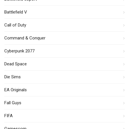
Battlefield V
Call of Duty
Command & Conquer
Cyberpunk 2077
Dead Space
Die Sims
EA Originals
Fall Guys
FIFA
Gamescom