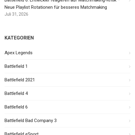
Battlefield 6: Entwickler reagieren auf Matchmaking-Kritik –
Neue Playlist Rotationen für besseres Matchmaking
Juli 31, 2026
KATEGORIEN
Apex Legends
Battlefield 1
Battlefield 2021
Battlefield 4
Battlefield 6
Battlefield Bad Company 3
Battlefield eSport