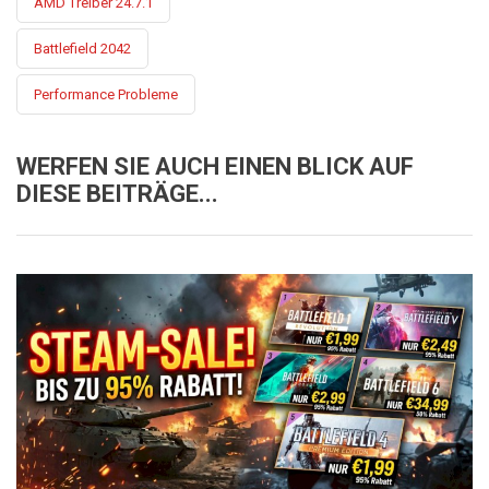
AMD Treiber 24.7.1
Battlefield 2042
Performance Probleme
WERFEN SIE AUCH EINEN BLICK AUF
DIESE BEITRÄGE...