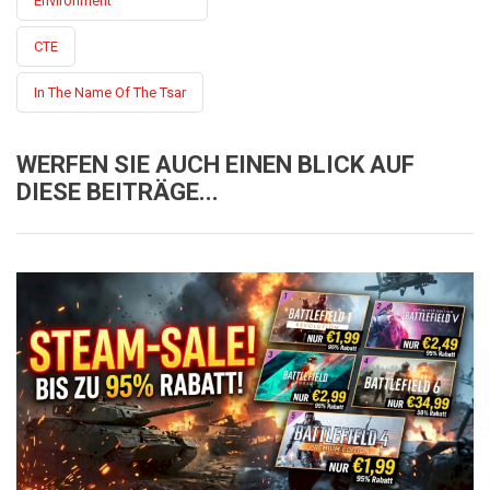
Environment
CTE
In The Name Of The Tsar
WERFEN SIE AUCH EINEN BLICK AUF
DIESE BEITRÄGE...