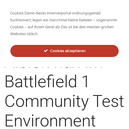
Cookies Damit dieses Internetportal ordnungsgemäß
funktioniert, legen wir manchmal kleine Dateien – sogenannte
Cookies – auf Ihrem Gerät ab. Das ist bei den meisten großen
Inside-Network.net
Websites üblich.
Cookies akzeptieren
Albion nun im
Battlefield 1
Community Test
Environment